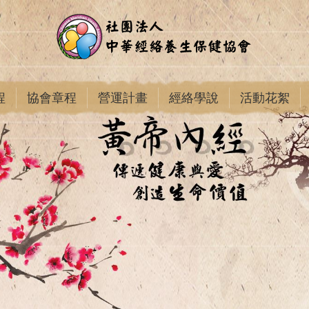
程
協會章程
營運計畫
經絡學說
活動花絮