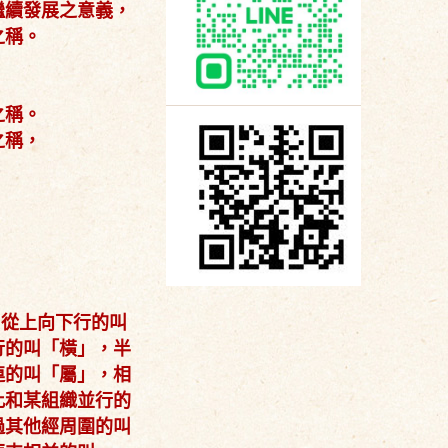
繼續發展之意義，
之稱。
之稱。
之稱，
，從上向下行的叫
行的叫「橫」，半
連的叫「屬」，相
此和某組織並行的
過其他經周圍的叫