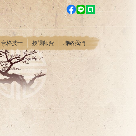
合格技士
授課師資
聯絡我們