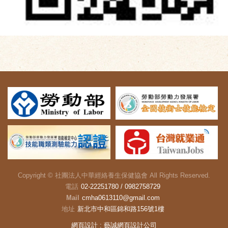
Copyright ©
社團法人中華經絡養生保健協會
All Rights Reserved.
電話
02-22251780 / 0982758729
Mail
cmha0613110@gmail.com
地址
新北市中和區錦和路156號1樓
網頁設計
: 藝誠網頁設計公司