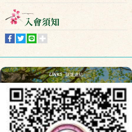
入會須知
LINKS
快速連結