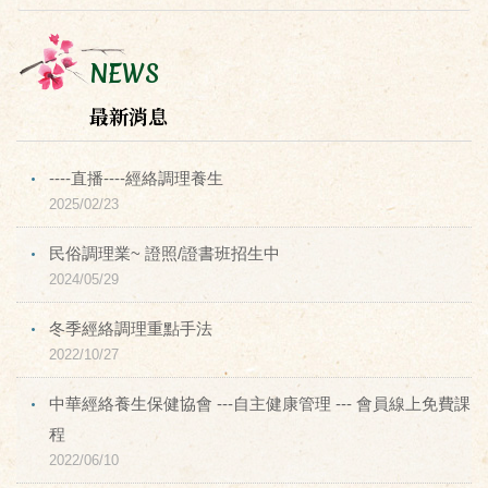
NEWS
最新消息
----直播----經絡調理養生
2025/02/23
民俗調理業~ 證照/證書班招生中
2024/05/29
冬季經絡調理重點手法
2022/10/27
中華經絡養生保健協會 ---自主健康管理 --- 會員線上免費課
程
2022/06/10