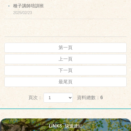
種子講師培訓班
2025/02/23
第一頁
上一頁
下一頁
最尾頁
頁次：
資料總數：6
LINKS
快速連結