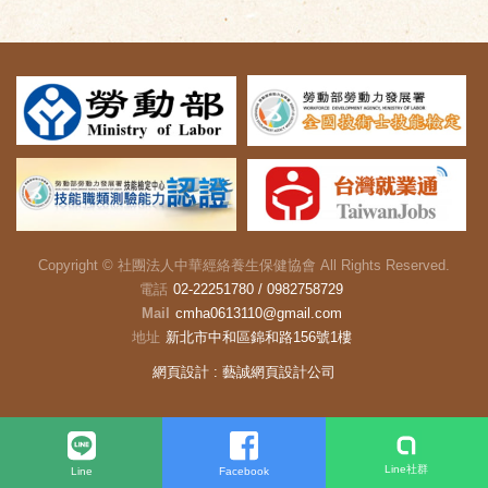
Copyright ©
社團法人中華經絡養生保健協會
All Rights Reserved.
電話
02-22251780 / 0982758729
Mail
cmha0613110@gmail.com
地址
新北市中和區錦和路156號1樓
網頁設計
: 藝誠網頁設計公司
Line社群
Line
Facebook